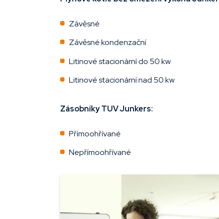
Závěsné
Závěsné kondenzační
Litinové stacionární do 50 kw
Litinové stacionární nad 50 kw
Zásobníky TUV Junkers:
Přímoohřívané
Nepřímoohřívané