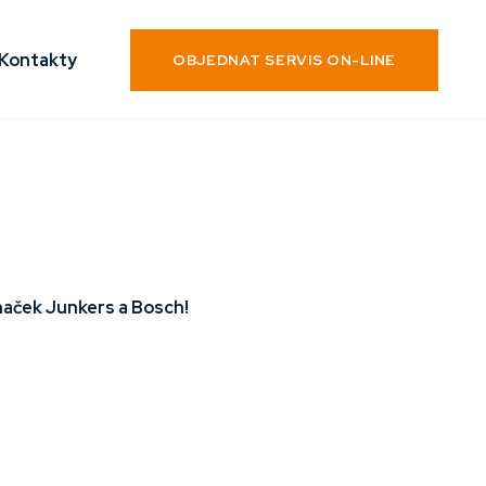
Kontakty
OBJEDNAT SERVIS ON-LINE
značek Junkers a Bosch!