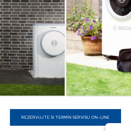
REZERVUJTE SI TERMÍN SERVISU ON-LINE