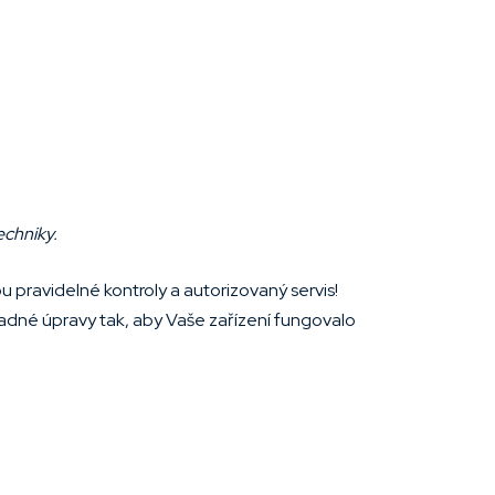
echniky.
ou pravidelné kontroly a autorizovaný servis!
padné úpravy tak, aby Vaše zařízení fungovalo