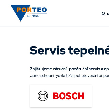
O n
Servis tepeln
Zajišťujeme záruční i pozáruční servis a 
Jsme schopni rychle řešit pohotovostní přípa