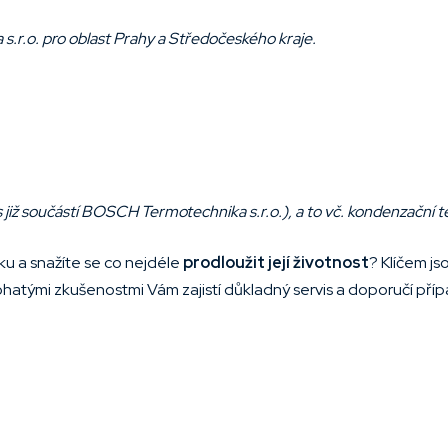
.r.o. pro oblast Prahy a Středočeského kraje.
 již součástí BOSCH Termotechnika s.r.o.), a to vč. kondenzační t
ku a snažíte se co nejdéle
prodloužit její životnost
? Klíčem js
ohatými zkušenostmi Vám zajistí důkladný servis a doporučí pří